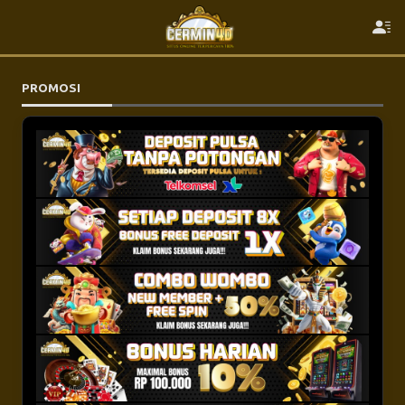
PROMOSI
DEPOSIT VIA PULSA 100%
(TANPA POTONGAN)
Minimal Deposit Pulsa Rp 5.000
BONUS FREE DEPOSIT SETIAP
Menerima Deposit Via Provider TELKOMSEL & XL.
Untuk Melakukan Withdraw Dana, WAJIB Bermain
DEPOSIT 8X
Sampai Batas TURNOVER X5
Minimal Deposit untuk mengikuti event ini adalah Rp
Promo Ini Hanya Berlaku Untuk Permainan SLOT Saja.
COMBO WOMBO NEW MEMBER
10,000
Jika Kedapatan Bermain Togel, Sportbook, Livecasino,
Maksimal Bonus diberikan Rp 200,000
50% + Free Spin
dll Dana Kemenangan Beserta Modalnya Akan
Bebas melakukan deposit berapapun sebanyak 8x