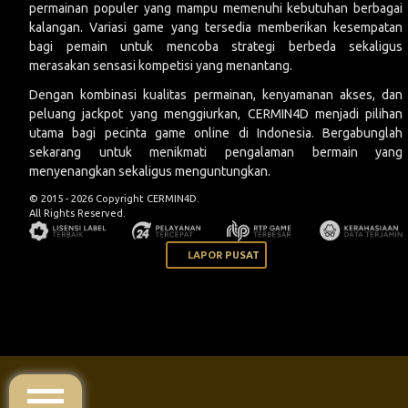
permainan populer yang mampu memenuhi kebutuhan berbagai
kalangan. Variasi game yang tersedia memberikan kesempatan
bagi pemain untuk mencoba strategi berbeda sekaligus
merasakan sensasi kompetisi yang menantang.
Dengan kombinasi kualitas permainan, kenyamanan akses, dan
peluang jackpot yang menggiurkan, CERMIN4D menjadi pilihan
utama bagi pecinta game online di Indonesia. Bergabunglah
sekarang untuk menikmati pengalaman bermain yang
menyenangkan sekaligus menguntungkan.
© 2015 - 2026 Copyright CERMIN4D.
All Rights Reserved.
LAPOR PUSAT