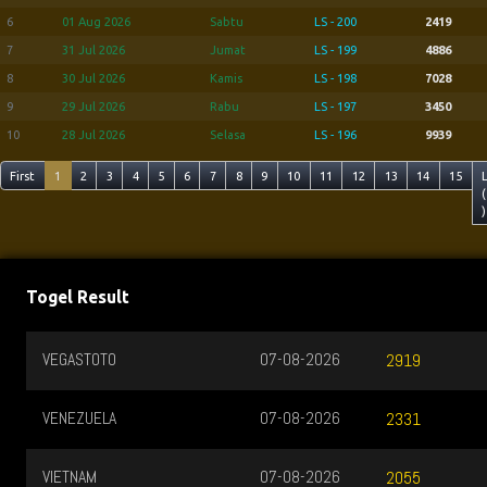
6
01 Aug 2026
Sabtu
LS - 200
2419
7
31 Jul 2026
Jumat
LS - 199
4886
8
30 Jul 2026
Kamis
LS - 198
7028
9
29 Jul 2026
Rabu
LS - 197
3450
10
28 Jul 2026
Selasa
LS - 196
9939
First
1
2
3
4
5
6
7
8
9
10
11
12
13
14
15
(
)
Togel Result
VEGASTOTO
07-08-2026
2919
VENEZUELA
07-08-2026
2331
VIETNAM
07-08-2026
2055