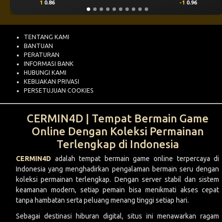
-1
0.96
-0.5
0.95
TENTANG KAMI
BANTUAN
PERATURAN
INFORMASI BANK
HUBUNGI KAMI
KEBIJAKAN PRIVASI
PERSETUJUAN COOKIES
CERMIN4D | Tempat Bermain Game
Online Dengan Koleksi Permainan
Terlengkap di Indonesia
CERMIN4D
adalah tempat bermain game online terpercaya di
Indonesia yang menghadirkan pengalaman bermain seru dengan
koleksi permainan terlengkap. Dengan server stabil dan sistem
keamanan modern, setiap pemain bisa menikmati akses cepat
tanpa hambatan serta peluang menang tinggi setiap hari.
Sebagai destinasi hiburan digital, situs ini menawarkan ragam