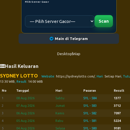
Pilih Server Gacor
Scan
Main di Telegram
Desktop
Wap
Hasil Keluaran
SYDNEY LOTTO
Website:
https://sydneylotto.com/
, Hari:
Setiap Hari
, Tut
13:30 WIB
, Result:
14:00 WIB
No
Tanggal
Hari
Pasaran
Result
1
08 Aug 2026
Sabtu
SYL - 584
1377
2
07 Aug 2026
Jumat
SYL - 583
3712
3
06 Aug 2026
Kamis
SYL - 582
7097
4
05 Aug 2026
Rabu
SYL - 581
5224
5
04 Aug 2026
Selasa
SYL - 580
9181