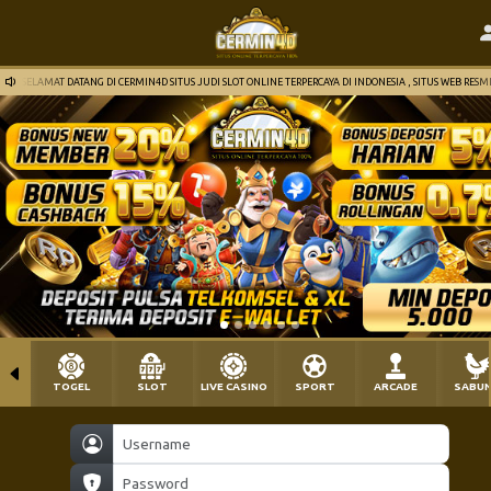
SELAMAT DATANG DI CERMIN4D SITUS JUDI SLOT ONLINE TERPERCAYA DI INDONESIA , SITUS WEB RESMI 
TOGEL
SLOT
LIVE CASINO
SPORT
ARCADE
SABU