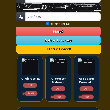
Remember Me
Masuk
Daftar Sekarang
RTP SLOT GACOR
AI Winrate 2x
AI Booster
AI Booster
Mahjong
Pragmatic
OFF
OFF
OFF
Mati
Mati
Mati