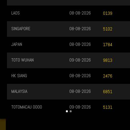
LAOS
08-08-2026
0139
SINGAPORE
08-08-2026
5102
JAPAN
08-08-2026
1784
TOTO WUHAN
09-08-2026
9813
HK SIANG
08-08-2026
2476
MALAYSIA
08-08-2026
6851
TOTOMACAU 0000
09-08-2026
5131