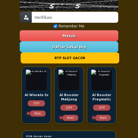
Remember Me
Masuk
Daftar Sekarang
RTP SLOT GACOR
AI Winrate 2x
AI Booster
AI Booster
Mahjong
Pragmatic
OFF
OFF
OFF
Mati
Mati
Mati