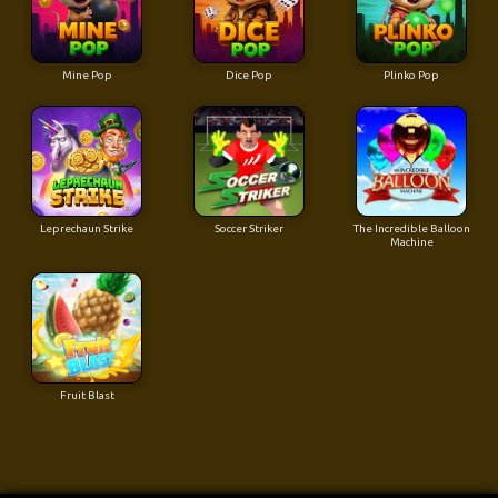
Mine Pop
Dice Pop
Plinko Pop
Leprechaun Strike
Soccer Striker
The Incredible Balloon
Machine
Fruit Blast