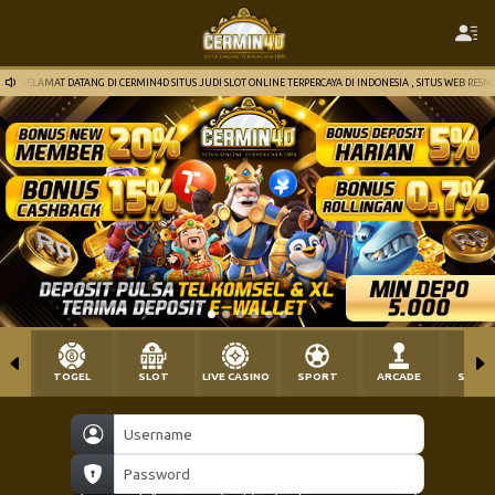
SELAMAT DATANG DI CERMIN4D SITUS JUDI SLOT ONLINE TERPERCAYA DI INDONESIA , SITUS WEB RESMI 
TOGEL
SLOT
LIVE CASINO
SPORT
ARCADE
SABU